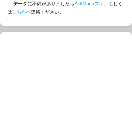
データに不備がありましたら
AskMonaスレ
、もしく
は
こちらへ
連絡ください。